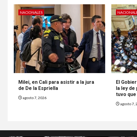
NACIONALES
NACIONAL
Milei, en Cali para asistir a la jura
El Gobier
de De la Espriella
la ley de
tuvo que 
agosto 7, 2026
agosto 7, 