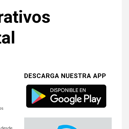
rativos
tal
DESCARGA NUESTRA APP
os
, desde