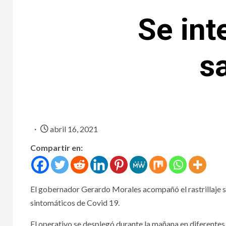
Se int
sa
abril 16, 2021
Compartir en:
El gobernador Gerardo Morales acompañó el rastrillaje 
sintomáticos de Covid 19.
El operativo se desplegó durante la mañana en diferentes