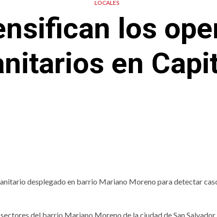
LOCALES
ensifican los ope
nitarios en Capi
sanitario desplegado en barrio Mariano Moreno para detectar cas
 sectores del barrio Mariano Moreno de la ciudad de San Salvador