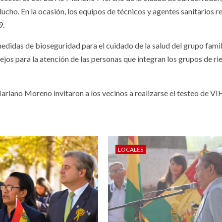
lucho. En la ocasión, los equipos de técnicos y agentes sanitarios r
9.
 medidas de bioseguridad para el cuidado de la salud del grupo famili
jos para la atención de las personas que integran los grupos de ri
riano Moreno invitaron a los vecinos a realizarse el testeo de VI
LOCALES