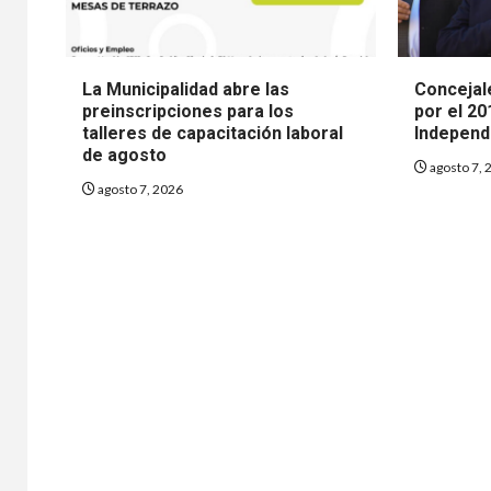
La Municipalidad abre las
Concejale
preinscripciones para los
por el 20
talleres de capacitación laboral
Independ
de agosto
agosto 7, 
agosto 7, 2026