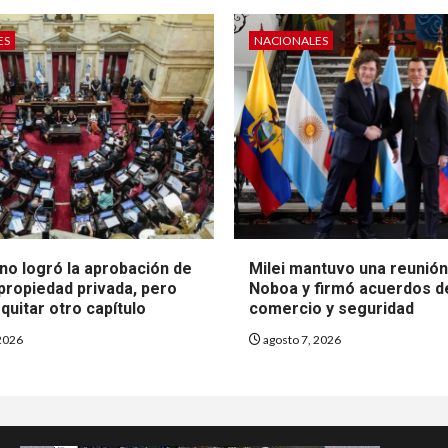
ES
NACIONALES
no logró la aprobación de
Milei mantuvo una reunió
 propiedad privada, pero
Noboa y firmó acuerdos d
quitar otro capítulo
comercio y seguridad
2026
agosto 7, 2026