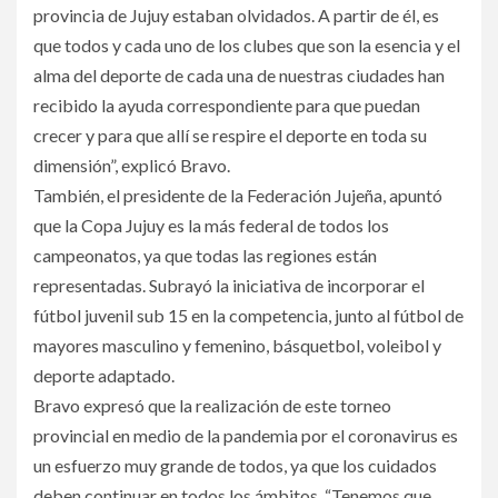
provincia de Jujuy estaban olvidados. A partir de él, es
que todos y cada uno de los clubes que son la esencia y el
alma del deporte de cada una de nuestras ciudades han
recibido la ayuda correspondiente para que puedan
crecer y para que allí se respire el deporte en toda su
dimensión”, explicó Bravo.
También, el presidente de la Federación Jujeña, apuntó
que la Copa Jujuy es la más federal de todos los
campeonatos, ya que todas las regiones están
representadas. Subrayó la iniciativa de incorporar el
fútbol juvenil sub 15 en la competencia, junto al fútbol de
mayores masculino y femenino, básquetbol, voleibol y
deporte adaptado.
Bravo expresó que la realización de este torneo
provincial en medio de la pandemia por el coronavirus es
un esfuerzo muy grande de todos, ya que los cuidados
deben continuar en todos los ámbitos. “Tenemos que