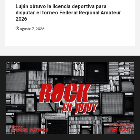
Luján obtuvo la licencia deportiva para
disputar el torneo Federal Regional Amateur
2026
agosto 7, 2026