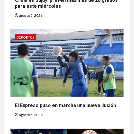
Clima en Jujuy: prevén máximas de 28 grados
para este miércoles
agosto 5, 2026
DEPORTES
El Expreso puso en marcha una nueva ilusión
agosto 5, 2026