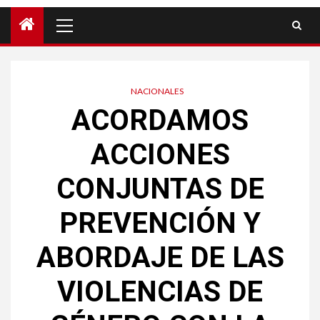
NACIONALES
ACORDAMOS
ACCIONES
CONJUNTAS DE
PREVENCIÓN Y
ABORDAJE DE LAS
VIOLENCIAS DE