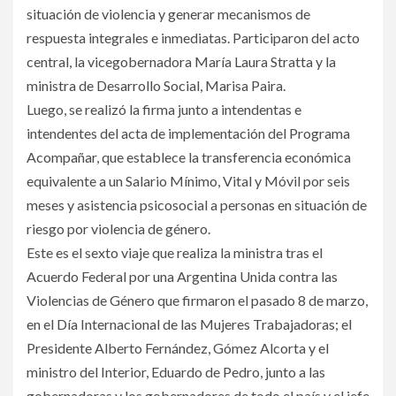
situación de violencia y generar mecanismos de
respuesta integrales e inmediatas. Participaron del acto
central, la vicegobernadora María Laura Stratta y la
ministra de Desarrollo Social, Marisa Paira.
Luego, se realizó la firma junto a intendentas e
intendentes del acta de implementación del Programa
Acompañar, que establece la transferencia económica
equivalente a un Salario Mínimo, Vital y Móvil por seis
meses y asistencia psicosocial a personas en situación de
riesgo por violencia de género.
Este es el sexto viaje que realiza la ministra tras el
Acuerdo Federal por una Argentina Unida contra las
Violencias de Género que firmaron el pasado 8 de marzo,
en el Día Internacional de las Mujeres Trabajadoras; el
Presidente Alberto Fernández, Gómez Alcorta y el
ministro del Interior, Eduardo de Pedro, junto a las
gobernadoras y los gobernadores de todo el país y el jefe