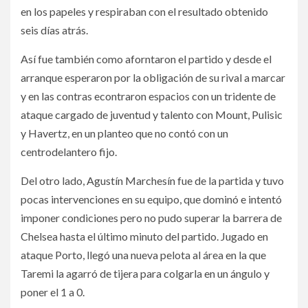
en los papeles y respiraban con el resultado obtenido
seis días atrás.
Así fue también como aforntaron el partido y desde el
arranque esperaron por la obligación de su rival a marcar
y en las contras econtraron espacios con un tridente de
ataque cargado de juventud y talento con Mount, Pulisic
y Havertz, en un planteo que no contó con un
centrodelantero fijo.
Del otro lado, Agustín Marchesín fue de la partida y tuvo
pocas intervenciones en su equipo, que dominó e intentó
imponer condiciones pero no pudo superar la barrera de
Chelsea hasta el último minuto del partido. Jugado en
ataque Porto, llegó una nueva pelota al área en la que
Taremi la agarró de tijera para colgarla en un ángulo y
poner el 1 a 0.