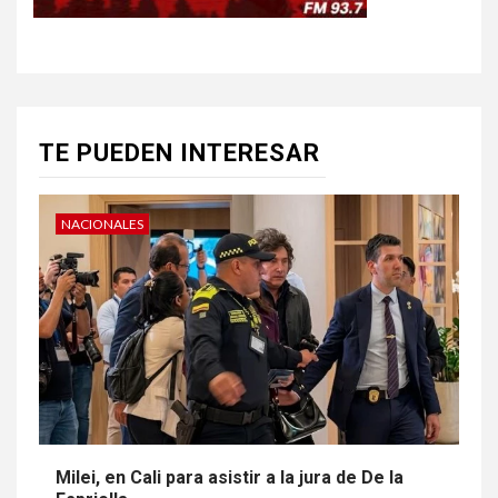
TE PUEDEN INTERESAR
NACIONALES
Milei, en Cali para asistir a la jura de De la