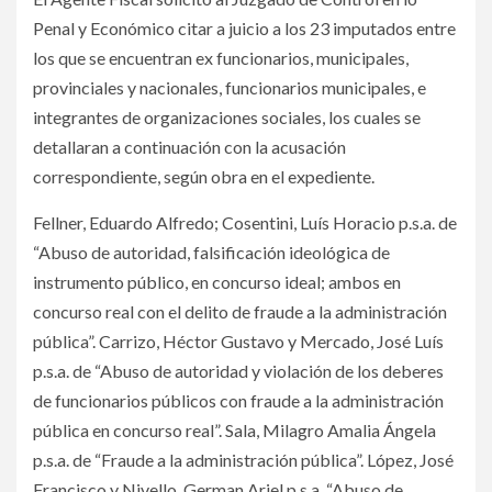
Penal y Económico citar a juicio a los 23 imputados entre
los que se encuentran ex funcionarios, municipales,
provinciales y nacionales, funcionarios municipales, e
integrantes de organizaciones sociales, los cuales se
detallaran a continuación con la acusación
correspondiente, según obra en el expediente.
Fellner, Eduardo Alfredo; Cosentini, Luís Horacio p.s.a. de
“Abuso de autoridad, falsificación ideológica de
instrumento público, en concurso ideal; ambos en
concurso real con el delito de fraude a la administración
pública”. Carrizo, Héctor Gustavo y Mercado, José Luís
p.s.a. de “Abuso de autoridad y violación de los deberes
de funcionarios públicos con fraude a la administración
pública en concurso real”. Sala, Milagro Amalia Ángela
p.s.a. de “Fraude a la administración pública”. López, José
Francisco y Nivello, German Ariel p.s.a. “Abuso de