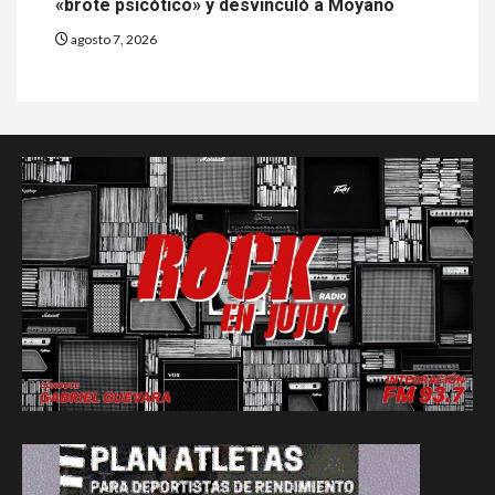
«brote psicótico» y desvinculó a Moyano
agosto 7, 2026