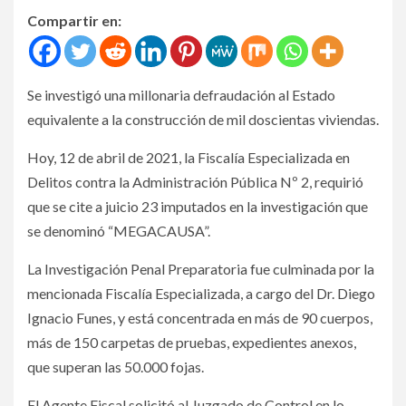
Compartir en:
Se investigó una millonaria defraudación al Estado
equivalente a la construcción de mil doscientas viviendas.
Hoy, 12 de abril de 2021, la Fiscalía Especializada en
Delitos contra la Administración Pública Nº 2, requirió
que se cite a juicio 23 imputados en la investigación que
se denominó “MEGACAUSA”.
La Investigación Penal Preparatoria fue culminada por la
mencionada Fiscalía Especializada, a cargo del Dr. Diego
Ignacio Funes, y está concentrada en más de 90 cuerpos,
más de 150 carpetas de pruebas, expedientes anexos,
que superan las 50.000 fojas.
El Agente Fiscal solicitó al Juzgado de Control en lo