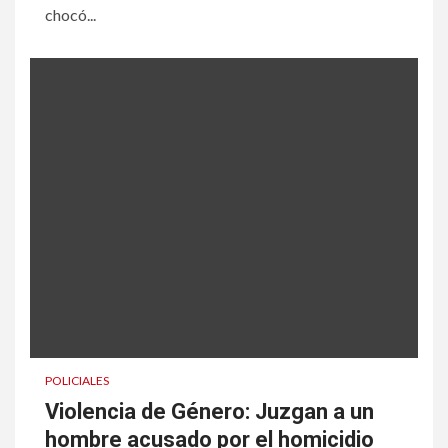
chocó...
POLICIALES
Violencia de Género: Juzgan a un
hombre acusado por el homicidio