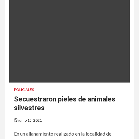
POLICIALES
Secuestraron pieles de animales
silvestres
junio 15, 2021
En un allanamiento realizado en la localidad de