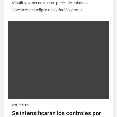
Vinalito, se secuestraron pieles de animales
silvestres en peligro de extinción, armas...
POLICIALES
Se intensificarán los controles por