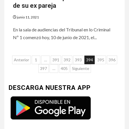
de su ex pareja
junio 11, 2021
En la sala de audiencias del Tribunal en lo Criminal
Nº 1 comenzó hoy, 10 de junio de 2021, el...
Anterior
1
…
391
392
393
394
395
396
397
…
405
Siguiente
DESCARGA NUESTRA APP