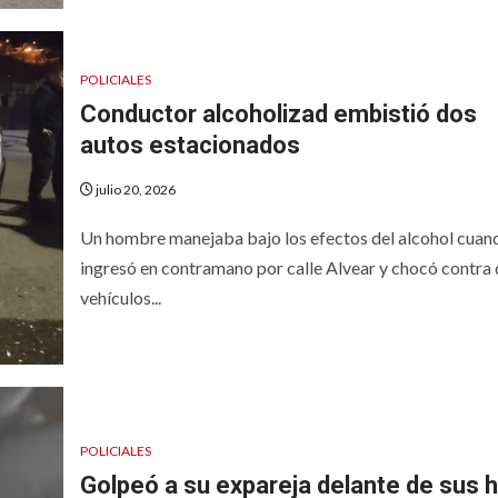
POLICIALES
Conductor alcoholizad embistió dos
autos estacionados
julio 20, 2026
Un hombre manejaba bajo los efectos del alcohol cuan
ingresó en contramano por calle Alvear y chocó contra
vehículos...
POLICIALES
Golpeó a su expareja delante de sus h