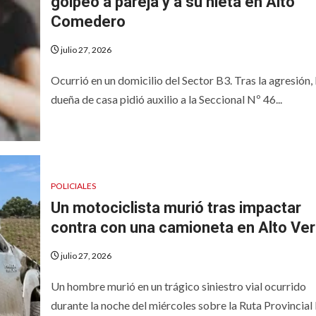
golpeó a pareja y a su nieta en Alto
Comedero
julio 27, 2026
Ocurrió en un domicilio del Sector B3. Tras la agresión, 
dueña de casa pidió auxilio a la Seccional Nº 46...
POLICIALES
Un motociclista murió tras impactar
contra con una camioneta en Alto Ve
julio 27, 2026
Un hombre murió en un trágico siniestro vial ocurrido
durante la noche del miércoles sobre la Ruta Provincial