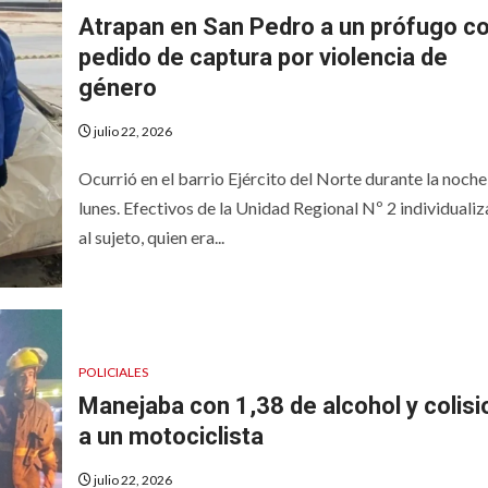
Atrapan en San Pedro a un prófugo c
pedido de captura por violencia de
género
julio 22, 2026
Ocurrió en el barrio Ejército del Norte durante la noche
lunes. Efectivos de la Unidad Regional Nº 2 individuali
al sujeto, quien era...
POLICIALES
Manejaba con 1,38 de alcohol y colis
a un motociclista
julio 22, 2026