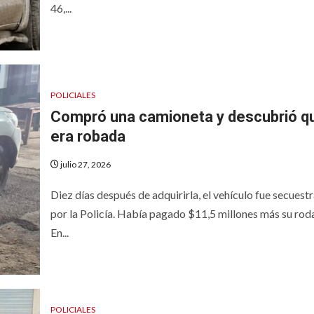
46,...
POLICIALES
Compró una camioneta y descubrió q
era robada
julio 27, 2026
Diez días después de adquirirla, el vehículo fue secuest
por la Policía. Había pagado $11,5 millones más su rod
En...
POLICIALES