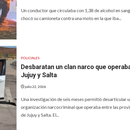
Un conductor que circulaba con 1,38 de alcohol en san
chocó su camioneta contra una moto en la que iba...
POLICIALES
Desbaratan un clan narco que operab
Jujuy y Salta
julio 22, 2026
Una investigación de seis meses permitió desarticular 
organización narcocriminal que operaba entre las provi
de Jujuy y Salta. El...