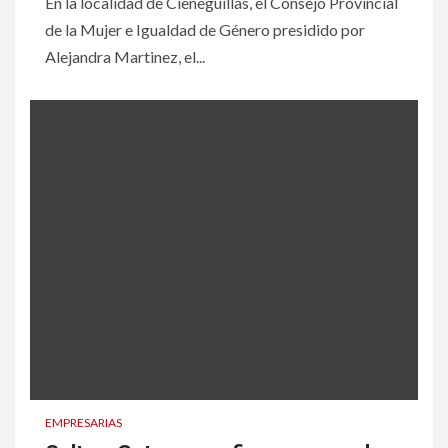
En la localidad de Cieneguillas, el Consejo Provincial
de la Mujer e Igualdad de Género presidido por
Alejandra Martinez, el...
EMPRESARIAS