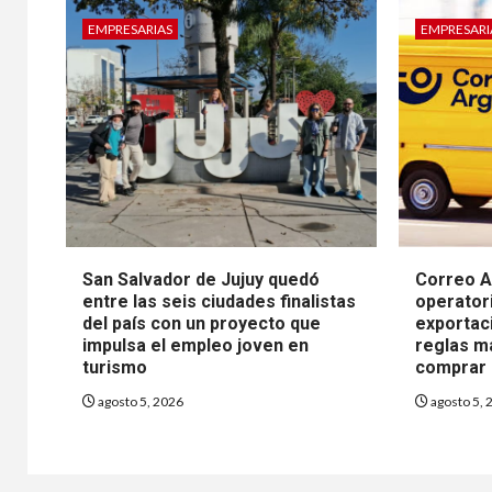
EMPRESARIAS
EMPRESARI
San Salvador de Jujuy quedó
Correo A
entre las seis ciudades finalistas
operatori
del país con un proyecto que
exportaci
impulsa el empleo joven en
reglas m
turismo
comprar 
agosto 5, 2026
agosto 5, 