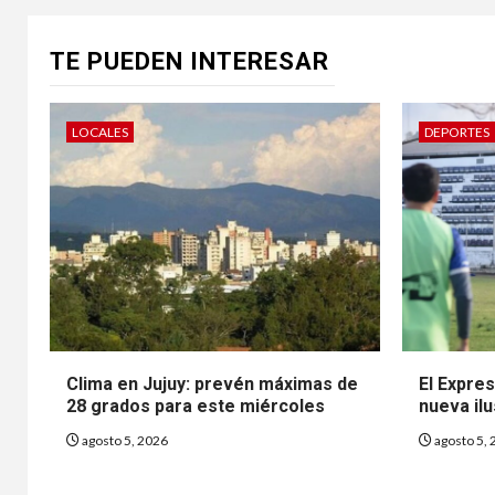
TE PUEDEN INTERESAR
LOCALES
DEPORTES
Clima en Jujuy: prevén máximas de
El Expre
28 grados para este miércoles
nueva ilu
agosto 5, 2026
agosto 5, 