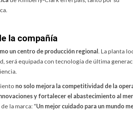
ca.
 de la compañía
omo un centro de producción regional
. La planta lo
ad, será equipada con tecnología de última genera
iencia.
miento
no solo mejora la competitividad de la oper
innovaciones y fortalecer el abastecimiento al me
 de la marca: “
Un mejor cuidado para un mundo me