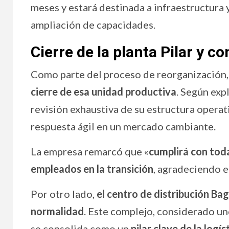
meses y estará destinada a infraestructura 
ampliación de capacidades.
Cierre de la planta Pilar y co
Como parte del proceso de reorganización,
cierre de esa unidad productiva
. Según exp
revisión exhaustiva de su estructura operati
respuesta ágil en un mercado cambiante.
La empresa remarcó que «
cumplirá con toda
empleados en la transición
, agradeciendo e
Por otro lado,
el centro de distribución Ba
normalidad
. Este complejo, considerado un
se consolida como un
pilar clave de la logís