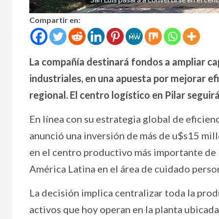
Compartir en:
La compañía destinará fondos a ampliar ca
industriales, en una apuesta por mejorar ef
regional. El centro logístico en Pilar seguir
En línea con su estrategia global de eficie
anunció una inversión de más de u$s15 millo
en el centro productivo más importante de 
América Latina en el área de cuidado person
La decisión implica centralizar toda la produ
activos que hoy operan en la planta ubicada 