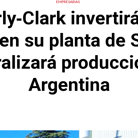
EMPRESARIAS
ly‑Clark invertir
en su planta de 
ralizará producci
Argentina