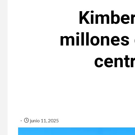
Kimber
millones 
cent
junio 11, 2025