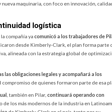
y nueva maquinaria, con foco en innovación, calida
ntinuidad logística
 la compañía ya
comunicó a los trabajadores de Pil
licaron desde Kimberly-Clark, el plan forma parte 
va, alineada con la estrategia global de optimizac
s las obligaciones legales y acompañará a los
l compromiso de quienes formaron parte de esa pl
gual
, también en Pilar,
continuará operando con
o de los más modernos de la industria en Latinoam
tica
de Kimberly-Clark en el país, tanto por su