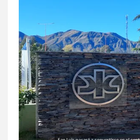
San Luis pasará a convertirse en el cen