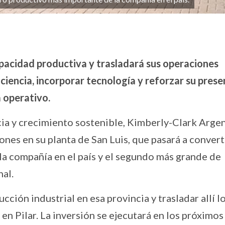
pacidad productiva y trasladará sus operaciones
iciencia, incorporar tecnología y reforzar su prese
á operativo.
ncia y crecimiento sostenible, Kimberly-Clark Arge
nes en su planta de San Luis, que pasará a convert
la compañía en el país y el segundo más grande de
al.
cción industrial en esa provincia y trasladar allí l
en Pilar. La inversión se ejecutará en los próximos