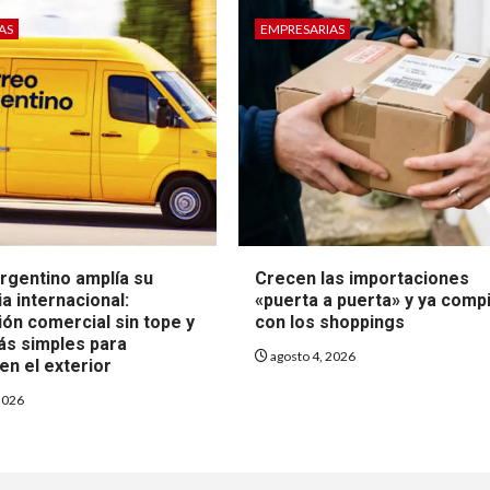
AS
EMPRESARIAS
rgentino amplía su
Crecen las importaciones
a internacional:
«puerta a puerta» y ya comp
ón comercial sin tope y
con los shoppings
ás simples para
agosto 4, 2026
en el exterior
2026