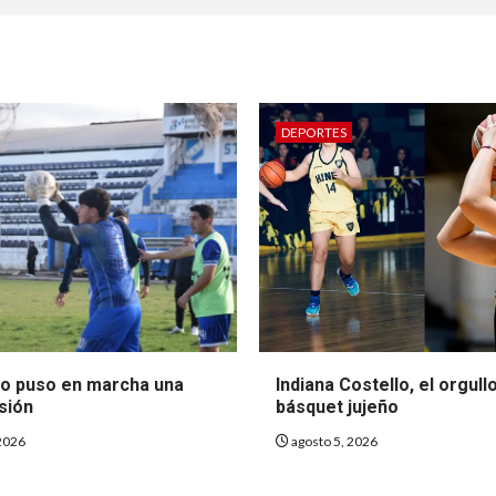
DEPORTES
so puso en marcha una
Indiana Costello, el orgull
sión
básquet jujeño
2026
agosto 5, 2026